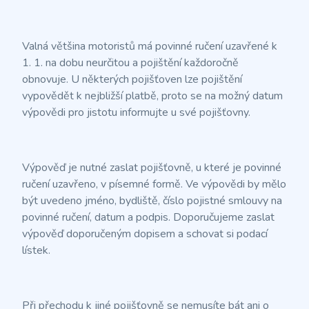
Valná většina motoristů má povinné ručení uzavřené k
1. 1. na dobu neurčitou a pojištění každoročně
obnovuje. U některých pojišťoven lze pojištění
vypovědět k nejbližší platbě, proto se na možný datum
výpovědi pro jistotu informujte u své pojišťovny.
Výpověď je nutné zaslat pojišťovně, u které je povinné
ručení uzavřeno, v písemné formě. Ve výpovědi by mělo
být uvedeno jméno, bydliště, číslo pojistné smlouvy na
povinné ručení, datum a podpis. Doporučujeme zaslat
výpověď doporučeným dopisem a schovat si podací
lístek.
Při přechodu k jiné pojišťovně se nemusíte bát ani o