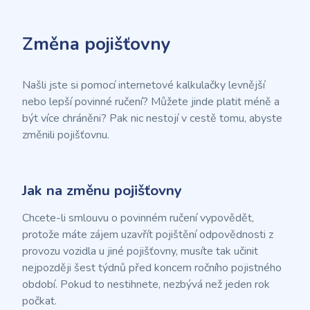
Změna pojišťovny
Našli jste si pomocí internetové kalkulačky levnější
nebo lepší povinné ručení? Můžete jinde platit méně a
být více chráněni? Pak nic nestojí v cestě tomu, abyste
změnili pojišťovnu.
Jak na změnu pojišťovny
Chcete-li smlouvu o povinném ručení vypovědět,
protože máte zájem uzavřít pojištění odpovědnosti z
provozu vozidla u jiné pojišťovny, musíte tak učinit
nejpozději šest týdnů před koncem ročního pojistného
období. Pokud to nestihnete, nezbývá než jeden rok
počkat.